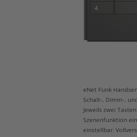
eNet Funk Handsen
Schalt-, Dimm-, un
Jeweils zwei Taste
Szenenfunktion eins
einstellbar: Vollv