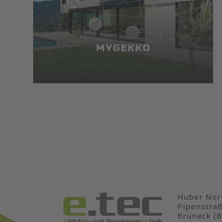
MYGEKKO
Huber Nor
Pipenstra
Bruneck (B