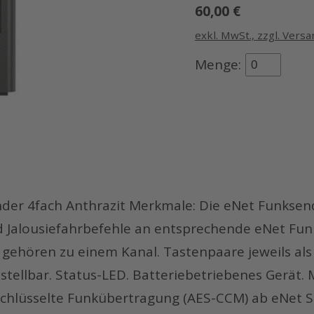
60,00 €
exkl. MwSt., zzgl. Vers
der 4fach Anthrazit Merkmale: Die eNet Funksen
d Jalousiefahrbefehle an entsprechende eNet Fu
n gehören zu einem Kanal. Tastenpaare jeweils als
tellbar. Status-LED. Batteriebetriebenes Gerät. 
erschlüsselte Funkübertragung (AES-CCM) ab eNet 