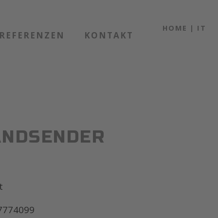
HOME
|
IT
REFERENZEN
KONTAKT
ANDSENDER
t
7774099