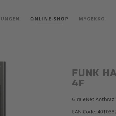
TUNGEN
ONLINE-SHOP
MYGEKKO
FUNK H
4F
Gira eNet Anthrazi
EAN Code: 401033