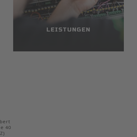
LEISTUNGEN
bert
ße 40
Z)